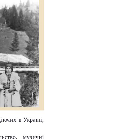
іючих в Україні,
льство, музичні