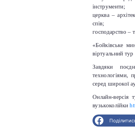
інструменти;
церква – архіте
спів;
господарство – 
«Бойківське ми
віртуальний тур
Завдяки поєдн
технологіями, п
серед широкої ау
Онлайн-версія 
вузькоколійки
ht
Поділитис