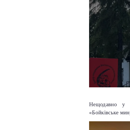
Нещодавно у В
«Бойківське мин