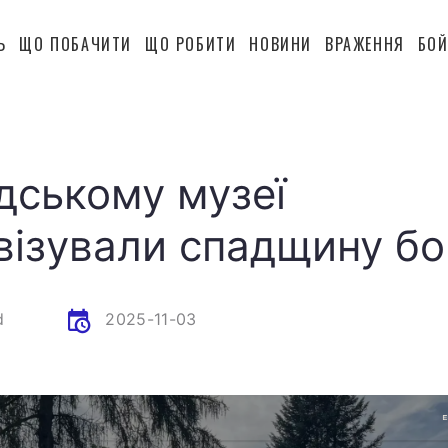
Ь
ЩО ПОБАЧИТИ
ЩО РОБИТИ
НОВИНИ
ВРАЖЕННЯ
БОЙ
дському музеї
ізували спадщину бо
d
2025-11-03