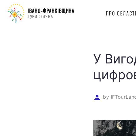
ІВАНО-ФРАНКІВЩИНА
ПРО ОБЛАСТ
ТУРИСТИЧНА
У Виго
цифров
by
IFTourLan