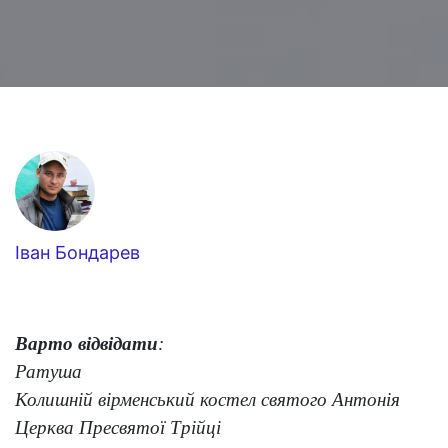
Іван Бондарев
Варто відвідати
:
Ратуша
Колишній вірменський костел святого Антонія
Церква Пресвятої Трійці