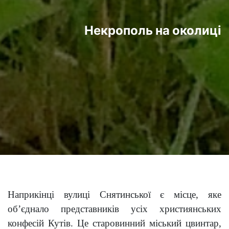
Некрополь на околиці
Наприкінці вулиці Снятинської є місце, яке
об’єднало представників усіх християнських
конфесій Кутів. Це старовинний міський цвинтар,