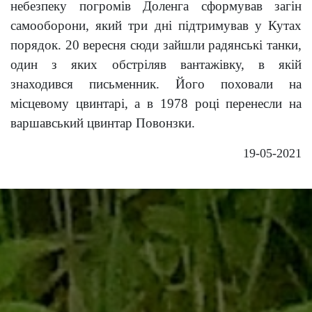
небезпеку погромів Доленга сформував загін
самооборони, який три дні підтримував у Кутах
порядок. 20 вересня сюди зайшли радянські танки,
один з яких обстріляв вантажівку, в якій
знаходився письменник. Його поховали на
місцевому цвинтарі, а в 1978 році перенесли на
варшавський цвинтар Повонзки.
19-05-2021