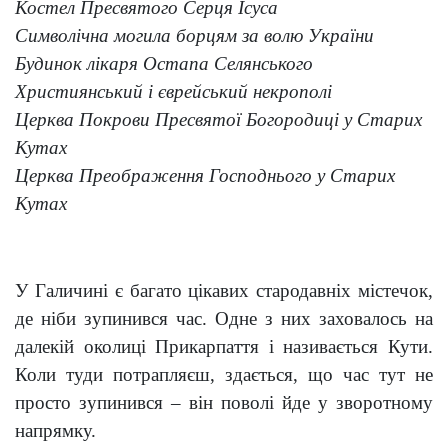
Костел Пресвятого Серця Ісуса
Символічна могила борцям за волю України
Будинок лікаря Остапа Селянського
Християнський і єврейський некрополі
Церква Покрови Пресвятої Богородиці у Старих
Кутах
Церква Преображення Господнього у Старих
Кутах
У Галичині є багато цікавих стародавніх містечок,
де ніби зупинився час. Одне з них заховалось на
далекій околиці Прикарпаття і називається Кути.
Коли туди потрапляєш, здається, що час тут не
просто зупинився – він поволі йде у зворотному
напрямку.