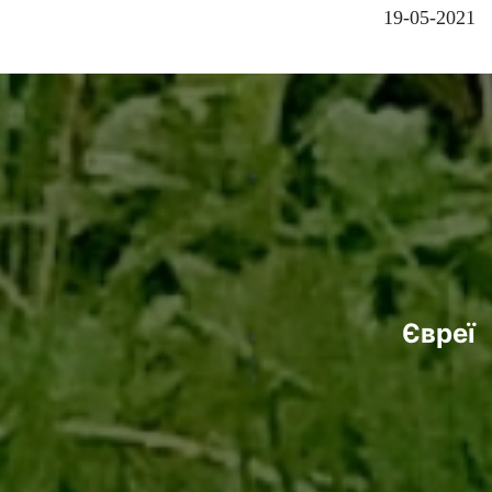
19-05-2021
Євреї