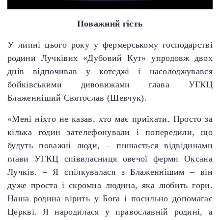
Поважний гість
У липні цього року у фермерському господарстві
родини Лучківих «Дубовий Кут» упродовж двох
днів відпочивав у котеджі і насолоджувався
бойківськими дивовижами глава УГКЦ
Блаженніший Святослав (Шевчук).
«Мені ніхто не казав, хто має приїхати. Просто за
кілька годин зателефонували і попередили, що
будуть поважні люди, – пишається відвідинами
глави УГКЦ співвласниця овечої ферми Оксана
Лучків. – Я спілкувалася з Блаженнішим – він
дуже проста і скромна людина, яка любить гори.
Наша родина вірить у Бога і посильно допомагає
Церкві. Я народилася у православній родині, а