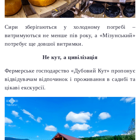
Сири зберігаються у холодному погребі –
витримуються не менше пів року, а «Мізунський»
потребує ще довшої витримки.
Не кут, а цивілізація
Фермерське господарство «Дубовий Кут» пропонує
відвідувачам відпочинок і проживання в садибі та
цікаві екскурсії.