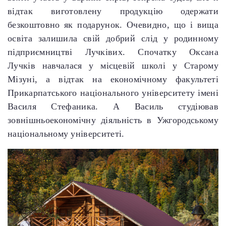
відтак виготовлену продукцію одержати
безкоштовно як подарунок. Очевидно, що і вища
освіта залишила свій добрий слід у родинному
підприємництві Лучківих. Спочатку Оксана
Лучків навчалася у місцевій школі у Старому
Мізуні, а відтак на економічному факультеті
Прикарпатського національного університету імені
Василя Стефаника. А Василь студіював
зовнішньоекономічну діяльність в Ужгородському
національному університеті.