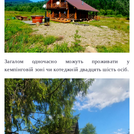
Загалом одночасно можуть проживати у
кемпінговій зоні чи котеджній двадцять шість осіб.