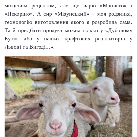
місцевим рецептом, але ще варю «Манчего» і
«Пекоріно». А сир «Мізунський» – моя родзинка,
технологію виготовлення якого я розробила сама.
Та й придбати продукт можна тільки у «Дубовому
Куті», або у наших крафтових реалізаторів у
Львові та Вигоді...».