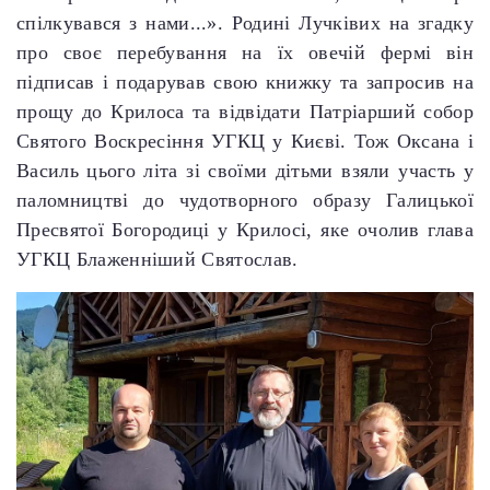
спілкувався з нами...». Родині Лучківих на згадку
про своє перебування на їх овечій фермі він
підписав і подарував свою книжку та запросив на
прощу до Крилоса та відвідати Патріарший собор
Святого Воскресіння УГКЦ у Києві. Тож Оксана і
Василь цього літа зі своїми дітьми взяли участь у
паломництві до чудотворного образу Галицької
Пресвятої Богородиці у Крилосі, яке очолив глава
УГКЦ Блаженніший Святослав.