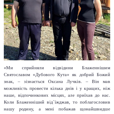
«Ми сприйняли відвідини Блаженнішим
Святославом «Дубового Кута» як добрий Божий
знак, – зізнається Оксана Лучків. – Він мав
можливість провести кілька днів і у кращих, ніж
наше, відпочинкових місцях, але приїхав до нас.
Коли Блаженніший від`їжджав, то поблагословив
нашу родину, а мені побажав щонайшвидше