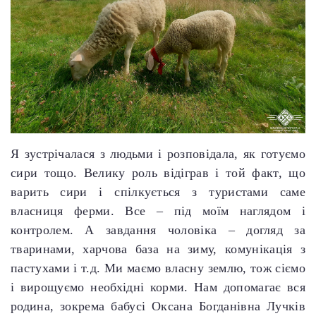
Я зустрічалася з людьми і розповідала, як готуємо
сири тощо. Велику роль відіграв і той факт, що
варить сири і спілкується з туристами саме
власниця ферми. Все – під моїм наглядом і
контролем. А завдання чоловіка – догляд за
тваринами, харчова база на зиму, комунікація з
пастухами і т.д. Ми маємо власну землю, тож сіємо
і вирощуємо необхідні корми. Нам допомагає вся
родина, зокрема бабусі Оксана Богданівна Лучків