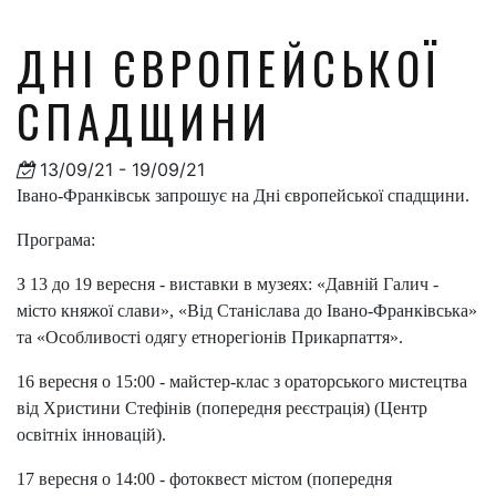
ДНІ ЄВРОПЕЙСЬКОЇ
СПАДЩИНИ
13/09/21 - 19/09/21
Івано-Франківськ запрошує на Дні європейської спадщини.
Програма:
З 13 до 19 вересня - виставки в музеях: «Давній Галич -
місто княжої слави», «Від Станіслава до Івано-Франківська»
та «Особливості одягу етнорегіонів Прикарпаття».
16 вересня о 15:00 - майстер-клас з ораторського мистецтва
від Христини Стефінів (попередня реєстрація) (Центр
освітніх інновацій).
17 вересня о 14:00 - фотоквест містом (попередня