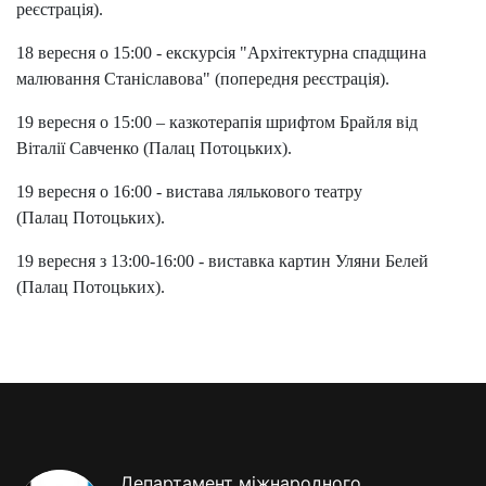
реєстрація).
18 вересня о 15:00 - екскурсія "Архітектурна спадщина
малювання Станіславова" (попередня реєстрація).
19 вересня о 15:00 – казкотерапія шрифтом Брайля від
Віталії Савченко (Палац Потоцьких).
19 вересня о 16:00 - вистава лялькового театру
(Палац Потоцьких).
19 вересня з 13:00-16:00 - виставка картин Уляни Белей
(Палац Потоцьких).
Департамент міжнародного