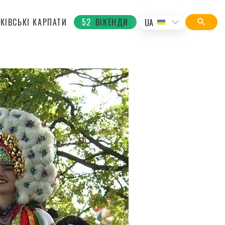
КІВСЬКІ КАРПАТИ
52
ВІКЕНДИ
UA