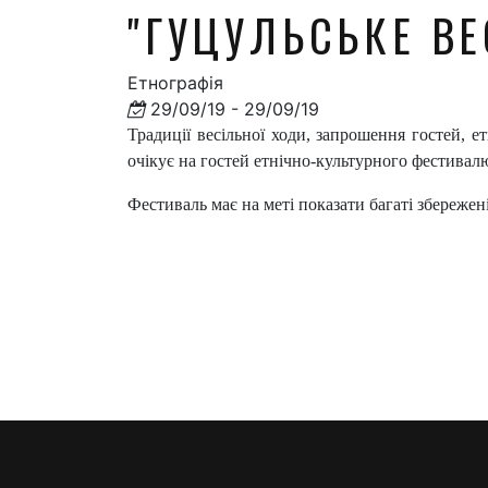
"ГУЦУЛЬСЬКЕ ВЕ
Етнографія
29/09/19 - 29/09/19
Традиції весільної ходи, запрошення гостей, е
очікує на гостей етнічно-культурного фестивал
Фестиваль має на меті показати багаті збережені