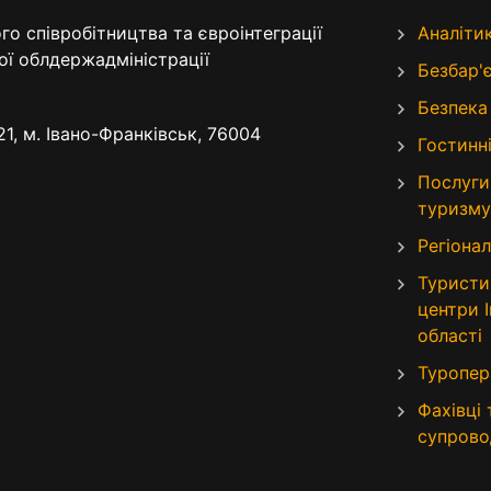
о співробітництва та євроінтеграції
Аналіти
ої облдержадміністрації
Безбар'
Безпека
21, м. Івано-Франківськ, 76004
Гостинні
Послуги
туризму
Регіонал
Туристи
центри 
області
Туропер
Фахівці
супрово