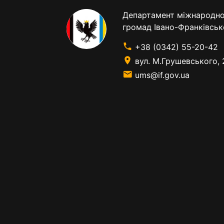
Департамент міжнародног
громад Івано-Франківськ
+38 (0342) 55-20-42
вул. М.Грушевського, 
ums@if.gov.ua