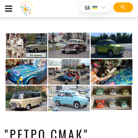
UA
"РЕТРО СМАК"