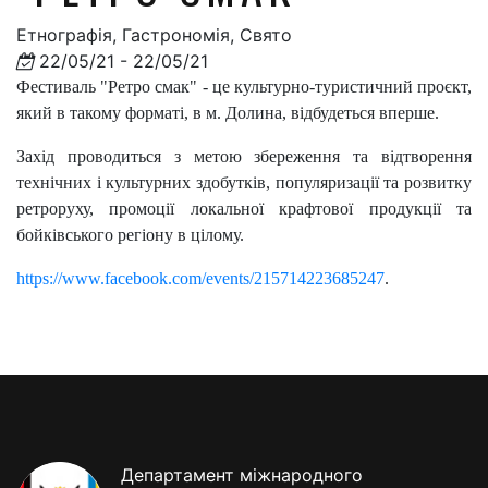
Етнографія, Гастрономія, Свято
22/05/21 - 22/05/21
Фестиваль "Ретро смак" - це культурно-туристичний проєкт,
який в такому форматі, в м. Долина, відбудеться вперше.
Захід проводиться з метою збереження та відтворення
технічних і культурних здобутків, популяризації та розвитку
ретроруху, промоції локальної крафтової продукції та
бойківського регіону в цілому.
https://www.facebook.com/events/215714223685247
.
Департамент міжнародного