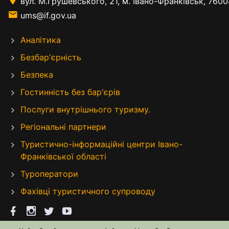
вул. М.Грушевського, 21, м. Івано-Франківськ, 7600
ums@if.gov.ua
Аналітика
Безбар'єрність
Безпека
Гостинність без бар'єрів
Послуги внутрішнього туризму.
Регіональні партнери
Туристично-інформаційні центри Івано-
Франківської області
Туроператори
Фахівці туристичного супроводу