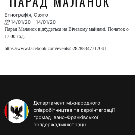
"ПАРАД МАЛАНОК"
Етнографія, Свято
14/01/20 - 14/01/20
Парад Маланок відбудеться на Вічевому майдані. Початок о
17.00 год.
https://www.facebook.com/events/528288347717041.
Департамент міжнародного
співробітництва та євроінтеграції
громад Івано-Франківської
облдержадміністрації