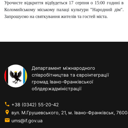
Урочисте відкриття відбудеться 17 серпня о 15:00 годині в
Коломийському міському палаці культури "Народний дім".
Запрошуємо на святкування жителів та гостей міста.
Департамент міжнародного
співробітництва та євроінтеграції
громад Івано-Франківської
облдержадміністрації
+38 (0342) 55-20-42
вул. М.Грушевського, 21, м. Івано-Франківськ, 7600
ums@if.gov.ua