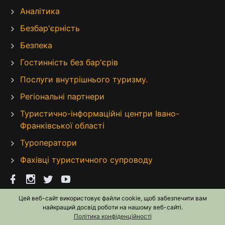
Аналітика
Безбар'єрність
Безпека
Гостинність без бар'єрів
Послуги внутрішнього туризму.
Регіональні партнери
Туристично-інформаційні центри Івано-
Франківської області
Туроператори
Фахівці туристичного супроводу
Цей веб-сайт використовує файли cookie, щоб забезпечити вам
найкращий досвід роботи на нашому веб-сайті.
Політика конфіденційності