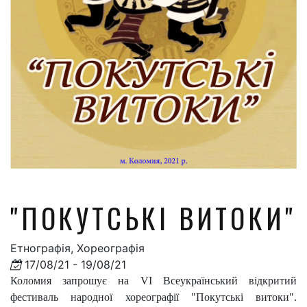
"ПОКУТСЬКІ ВИТОКИ"
Етнографія, Хореографія
17/08/21 - 19/08/21
Коломия запрошує на VI Всеукраїнський відкритий
фестиваль народної хореографії "Покутські витоки".