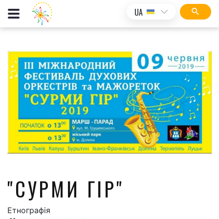
UA
"СУРМИ ГІР"
Етнографія