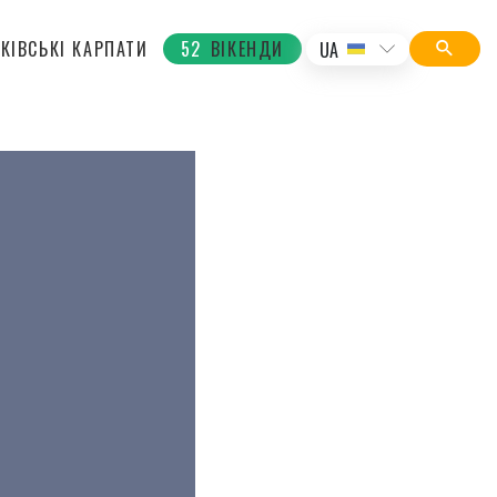
КІВСЬКІ КАРПАТИ
52
ВІКЕНДИ
UA