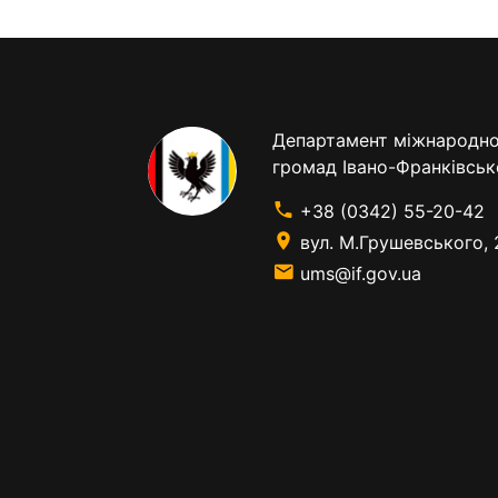
Департамент міжнародног
громад Івано-Франківськ
+38 (0342) 55-20-42
вул. М.Грушевського, 
ums@if.gov.ua