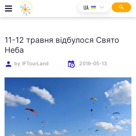
UA
11-12 травня відбулося Cвято
Неба
by
IFTourLand
2019-05-13