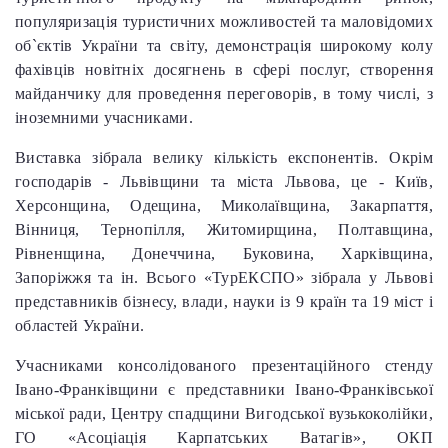
популяризація туристичних можливостей та маловідомих
об`єктів України та світу, демонстрація широкому колу
фахівців новітніх досягнень в сфері послуг, створення
майданчику для проведення переговорів, в тому числі, з
іноземними учасниками.
Виставка зібрала велику кількість експонентів. Окрім
господарів - Львівщини та міста Львова, це - Київ,
Херсонщина, Одещина, Миколаївщина, Закарпаття,
Вінниця, Тернопілля, Житомирщина, Полтавщина,
Рівненщина, Донеччина, Буковина, Харківщина,
Запоріжжя та ін. Всього «ТурЕКСПО» зібрала у Львові
представників бізнесу, влади, науки із 9 країн та 19 міст і
областей України.
Учасниками консолідованого презентаційного стенду
Івано-Франківщини є представники Івано-Франківської
міської ради, Центру спадщини Вигодської вузькоколійки,
ГО «Асоціація Карпатських Ватагів», ОКП