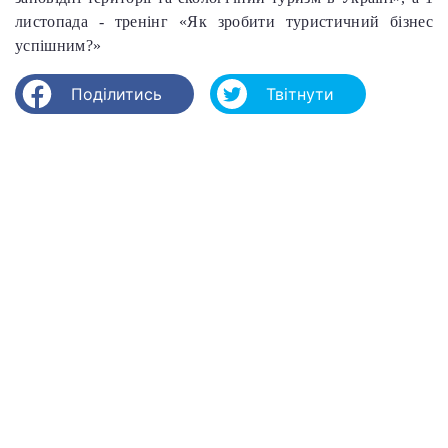
листопада - тренінг «Як зробити туристичний бізнес
успішним?»
Поділитись
Твітнути