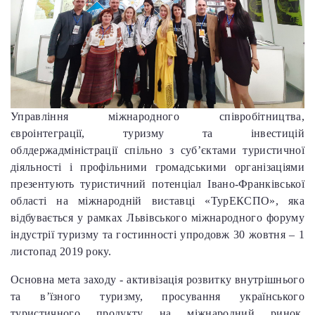
Управління міжнародного співробітництва,
євроінтеграції, туризму та інвестицій
облдержадміністрації спільно з суб’єктами туристичної
діяльності і профільними громадськими організаціями
презентують туристичний потенціал Івано-Франківської
області на міжнародній виставці «ТурЕКСПО», яка
відбувається у рамках Львівського міжнародного форуму
індустрії туризму та гостинності упродовж 30 жовтня – 1
листопад 2019 року.
Основна мета заходу - активізація розвитку внутрішнього
та в’їзного туризму, просування українського
туристичного продукту на міжнародний ринок,