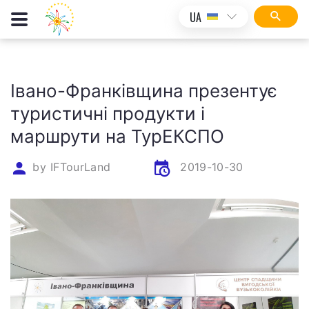
UA
Івано-Франківщина презентує
туристичні продукти і
маршрути на ТурЕКСПО
by
IFTourLand
2019-10-30