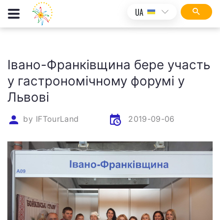
UA
Івано-Франківщина бере участь
у гастрономічному форумі у
Львові
by
IFTourLand
2019-09-06