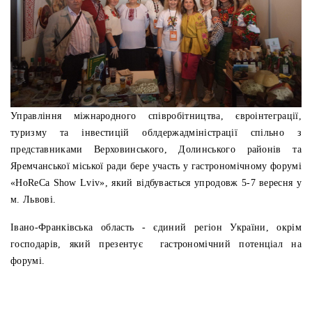
Управління міжнародного співробітництва, євроінтеграції,
туризму та інвестицій облдержадміністрації спільно з
представниками Верховинського, Долинського районів та
Яремчанської міської ради бере участь у гастрономічному форумі
«HoReCa Show Lviv», який відбувається упродовж 5-7 вересня у
м. Львові.
Івано-Франківська область - єдиний регіон України, окрім
господарів, який презентує гастрономічний потенціал на
форумі.