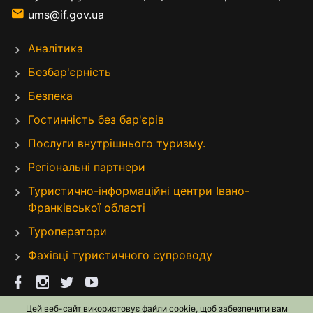
ums@if.gov.ua
Аналітика
Безбар'єрність
Безпека
Гостинність без бар'єрів
Послуги внутрішнього туризму.
Регіональні партнери
Туристично-інформаційні центри Івано-
Франківської області
Туроператори
Фахівці туристичного супроводу
Цей веб-сайт використовує файли cookie, щоб забезпечити вам