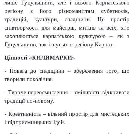
лише Гуцульщини, але і всього Карпатського
регіону з його різноманіттям субетносів,
традицій, культури, спадщини. Це простір
співтворчості для майстрів, митців та всіх, хто
захоплюється карпатською культурою – як з
Гуцульщини, так і з усього регіону Карпат.
Цінності «КИЛИМАРКИ»
- Повага до спадщини – збереження того, що
творили покоління.
- Творче переосмислення – сміливість відкривати
традиції по-новому.
- Креативність – вільний простір для мистецьких
і підприємницьких ідей.