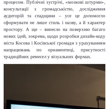
процесом. Публічні зустрічі, «мозкові штурми»,
консультації з громадськістю, дослідження
аудиторій та спадщини – усе це допомогло
сформувати не лише стиль і назву, а й характер
простору. А ще – винесло на поверхню багато
нових ідей, зокрема, щодо розробки дизайн-коду
міста Косова і Косівської громади з урахуванням
напрацювань по орнаментиці, присутності
традиційних ремесел у візуальних формах.