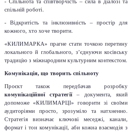
- Спільнота та співтворчість – сила в діалозі та
спільній роботі.
- Відкритість та інклюзивність – простір для
кожного, хто хоче творити.
«КИЛИМАРКА» прагне стати точкою перетину
локального й глобального, з’єднуючи косівську
традицію з міжнародним культурним контекстом.
Комунікація, що творить спільноту
Проєкт також передбачав розробку
комунікаційної стратегії
– документа, який
допоможе «КИЛИМАРЦІ» говорити зі своїми
аудиторіями просто, зрозуміло та натхненно.
Стратегія визначає ключові меседжі, канали,
формат і тон комунікації, аби кожна взаємодія з