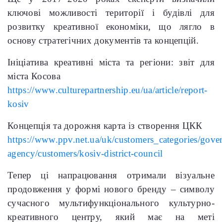
ключові можливості території і будівлі для
розвитку креативної економіки, що лягло в
основу стратегічних документів та концепцій.
Ініціатива креативні міста та регіони: з
віт для
міста Косова
https://www.culturepartnership.eu/ua/article/report-
kosiv
Концепція та дорожня карта із створення ЦКК
https://www.ppv.net.ua/uk/customers_categories/gove
agency/customers/kosiv-district-council
Тепер ці напрацювання отримали візуальне
продовження у формі нового бренду – символу
сучасного мультифункціонального культурно-
креативного центру, який має на меті