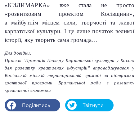
«КИЛИМАРКА» вже стала не просто
«розвитковим проєктом Косівщини»,
а майбутнім місцем сили, творчості та живої
карпатської культури. І це лише початок великої
історії, яку творить сама громада…
Для довідки.
Проєкт "Промоція Центру Карпатської культури у Косові
для розвитку креативних індустрій" впроваджувався у
Косівській міській територіальній громаді за підтримки
грантової програми Британської ради з розвитку
креативної економіки
Поділитись
Твітнути