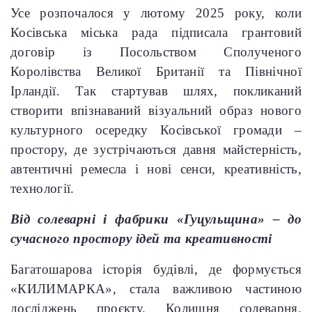
Усе розпочалося у лютому 2025 року, коли
Косівська міська рада підписала грантовий
договір із Посольством Сполученого
Королівства Великої Британії та Північної
Ірландії. Так стартував шлях, покликаний
створити впізнаваний візуальний образ нового
культурного осередку Косівської громади –
простору, де зустрічаються давня майстерність,
автентичні ремесла і нові сенси, креативність,
технології.
Від солеварні і фабрики «Гуцульщина» – до
сучасного простору ідей та креативності
Багатошарова історія будівлі, де формується
«КИЛИМАРКА», стала важливою частиною
досліджень проєкту. Колишня солеварня,