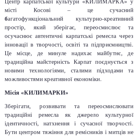
Центр карпатської культури «КИЛИМАРКА» у
місті Косові
–
це сучасний
б
агатофункціональний культурно-креативний
простір, який зберігає, переосмислює та
осучаснює автентичні карпатські ремесла через
інновації в творчості, освіті та підприємництві.
Це місце, де минуле надихає майбутнє, де
традиційна майстерність Карпат поєднується з
новими технологіями, сталими підходами та
можливостями креативної економіки.
Місія «КИЛИМАРКИ»
Зберігати, розвивати та переосмислювати
традиційні ремесла як джерело культурної
ідентичності, натхнення і сучасної творчості.
Бути центром тяжіння для ремісників і митців не