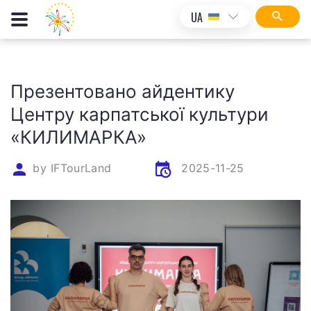
UA
Презентовано айдентику
Центру карпатської культури
«КИЛИМАРКА»
by
IFTourLand
2025-11-25