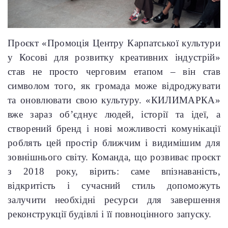
Проєкт «Промоція Центру Карпатської культури
у Косові для розвитку креативних індустрій»
став не просто черговим етапом – він став
символом того, як громада може відроджувати
та оновлювати свою культуру. «КИЛИМАРКА»
вже зараз об’єднує людей, історії та ідеї, а
створений бренд і нові можливості комунікації
роблять цей простір ближчим і видимішим для
зовнішнього світу. Команда, що розвиває проєкт
з 2018 року, вірить: саме впізнаваність,
відкритість і сучасний стиль допоможуть
залучити необхідні ресурси для завершення
реконструкції будівлі і її повноцінного запуску.