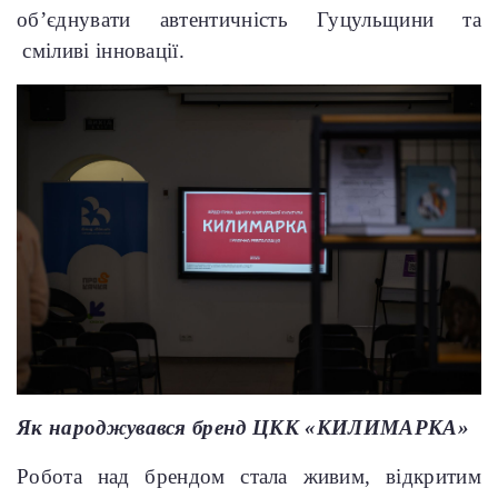
об’єднувати автентичність Гуцульщини та
сміливі інновації.
Як народжувався бренд ЦКК «КИЛИМАРКА»
Робота над брендом стала живим, відкритим