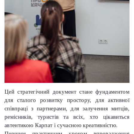
Цей стратегічний документ стане фундаментом
для сталого розвитку простору, для активної
співпраці з партнерами, для залучення митців,
ремісників, туристів та всіх, хто цікавиться
автентикою Карпат і сучасною креативністю.
Першим практичним кроком впровадження