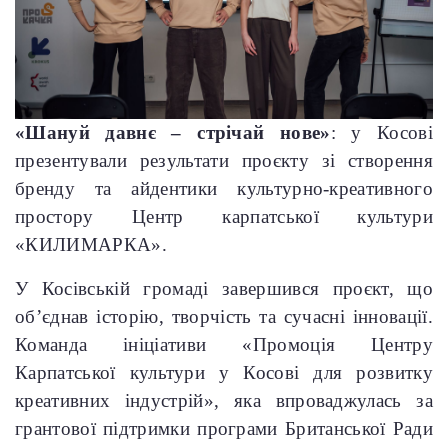
«Шануй давнє – стрічай нове»
: у Косові
презентували результати проєкту зі створення
бренду та айдентики культурно-креативного
простору Центр карпатської культури
«КИЛИМАРКА».
У Косівській громаді завершився проєкт, що
об’єднав історію, творчість та сучасні інновації.
Команда ініціативи «Промоція Центру
Карпатської культури у Косові для розвитку
креативних індустрій», яка впроваджулась за
грантової підтримки програми Британської Ради