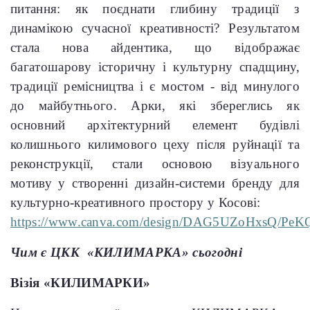
питання: як поєднати глибину традиції з
динамікою сучасної креативності?
Результатом
стала нова айдентика, що відображає
багатошарову історичну і культурну спадщину,
традиції ремісництва і є мостом - від минулого
до майбутнього. Арки, які збереглись як
основний архітектурний елемент будівлі
колишнього килимового цеху після руйнації та
реконструкції, стали основою візуального
мотиву у створенні дизайн-системи бренду для
культурно-креативного простору у Косові:
https://www.canva.com/design/DAG5UZoHxsQ/Pe
Чим є ЦКК «КИЛИМАРКА» сьогодні
Візія «КИЛИМАРКИ»