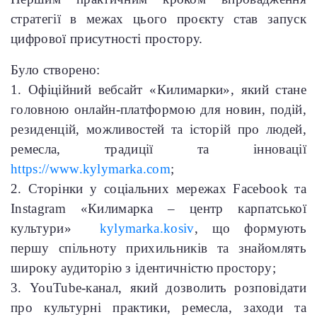
стратегії в межах цього проєкту став запуск
цифрової присутності простору.
Було створено:
1. Офіційний вебсайт «Килимарки», який стане
головною онлайн-платформою для новин, подій,
резиденцій, можливостей та історій про людей,
ремесла, традиції та інновації
https://www.kylymarka.com
;
2. Сторінки у соціальних мережах Facebook та
Instagram «Килимарка – центр карпатської
культури»
kylymarka.kosiv
, що формують
першу спільноту прихильників та знайомлять
широку аудиторію з ідентичністю простору;
3. YouTube-канал, який дозволить розповідати
про культурні практики, ремесла, заходи та