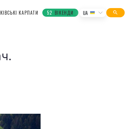
КІВСЬКІ КАРПАТИ
52
ВІКЕНДИ
UA
ч.