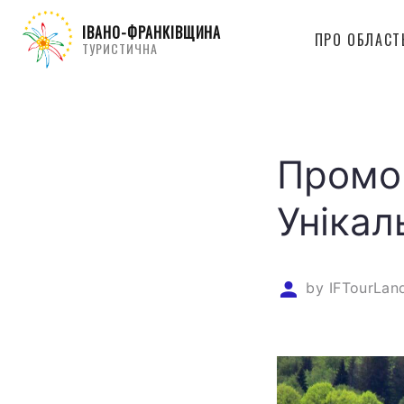
ІВАНО-ФРАНКІВЩИНА
ПРО ОБЛАСТ
ТУРИСТИЧНА
Промоц
Унікал
by
IFTourLan