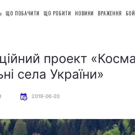
Ь
ЩО ПОБАЧИТИ
ЩО РОБИТИ
НОВИНИ
ВРАЖЕННЯ
БОЙ
ійний проект «Косма
ьні села України»
d
2019-06-20