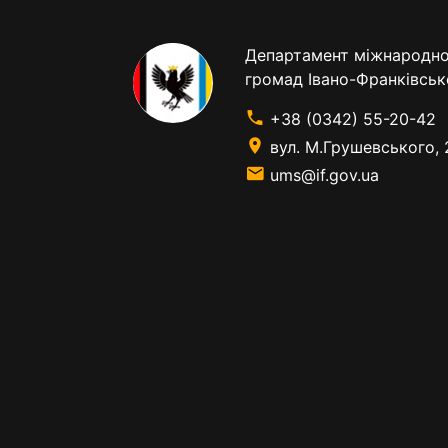
Департамент міжнародног
громад Івано-Франківськ
+38 (0342) 55-20-42
вул. М.Грушевського, 
ums@if.gov.ua