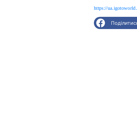
https://ua.igotoworld
Поділитис