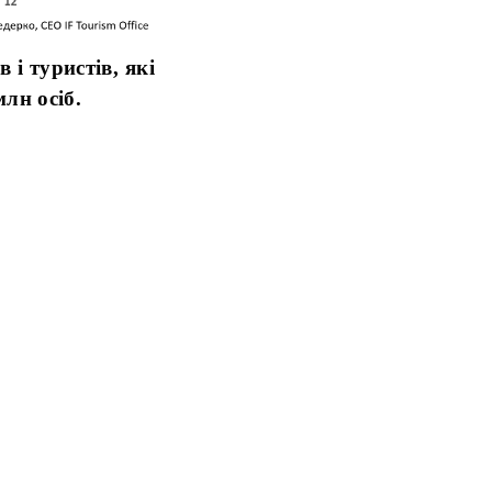
 і туристів, які
млн осіб.