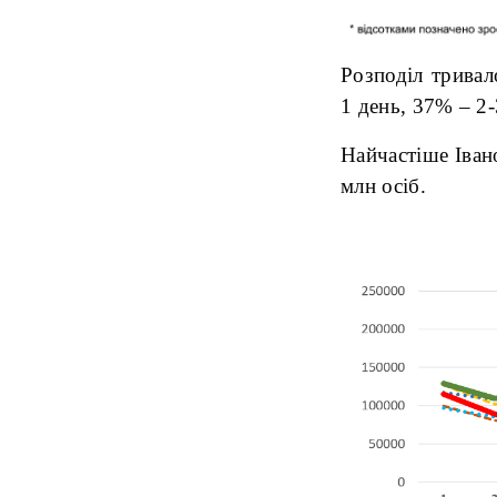
Розподіл тривал
1 день, 37% – 2-
Найчастіше Іван
млн осіб.