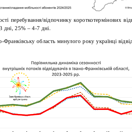
ості перебування/відпочинку короткотермінових від
3 дні, 25% – 4-7 дні.
о-Франківську область минулого року українці відвід