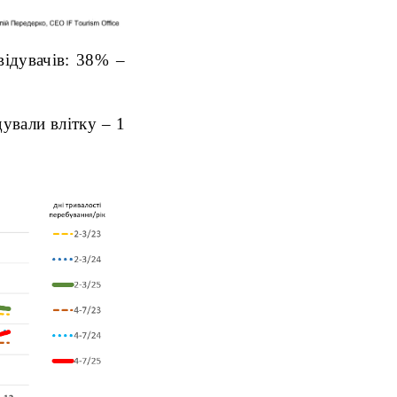
відувачів: 38% –
ували влітку – 1