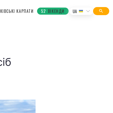
КІВСЬКІ КАРПАТИ
52
ВІКЕНДИ
UA
сіб