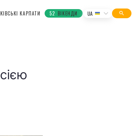
КІВСЬКІ КАРПАТИ
52
ВІКЕНДИ
UA
рсією