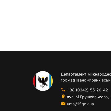
Департамент міжнародног
громад Івано-Франківськ
+38 (0342) 55-20-42
вул. М.Грушевського, 
ums@if.gov.ua