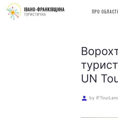
ІВАНО-ФРАНКІВЩИНА
ПРО ОБЛАСТ
ТУРИСТИЧНА
Ворохт
турист
UN Tou
by
IFTourLan