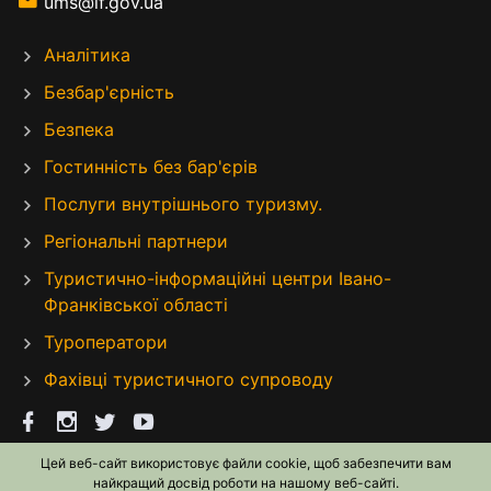
ums@if.gov.ua
Аналітика
Безбар'єрність
Безпека
Гостинність без бар'єрів
Послуги внутрішнього туризму.
Регіональні партнери
Туристично-інформаційні центри Івано-
Франківської області
Туроператори
Фахівці туристичного супроводу
Цей веб-сайт використовує файли cookie, щоб забезпечити вам
найкращий досвід роботи на нашому веб-сайті.