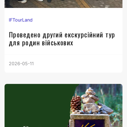
IFTourLand
Проведено другий екскурсійний тур
для родин військових
2026-05-11