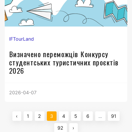
IFTourLand
Визначено переможців Конкурсу
студентських туристичних проєктів
2026
2026-04-07
‹
1
2
3
4
5
6
...
91
92
›