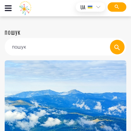
UA
ПОШУК
пошук