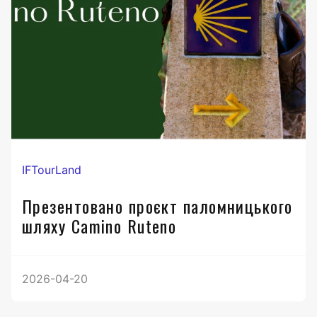
IFTourLand
Презентовано проєкт паломницького
шляху Camino Ruteno
2026-04-20