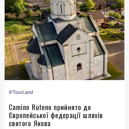
IFTourLand
Camino Ruteno прийнято до
Європейської федерації шляхів
святого Якова