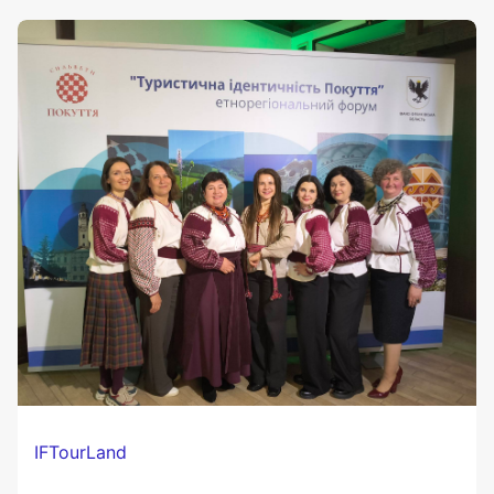
IFTourLand