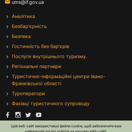
ums@if.gov.ua
Аналітика
Безбар'єрність
Безпека
Гостинність без бар'єрів
Послуги внутрішнього туризму.
Регіональні партнери
Туристично-інформаційні центри Івано-
Франківської області
Туроператори
Фахівці туристичного супроводу
Цей веб-сайт використовує файли cookie, щоб забезпечити вам
найкращий досвід роботи на нашому веб-сайті.