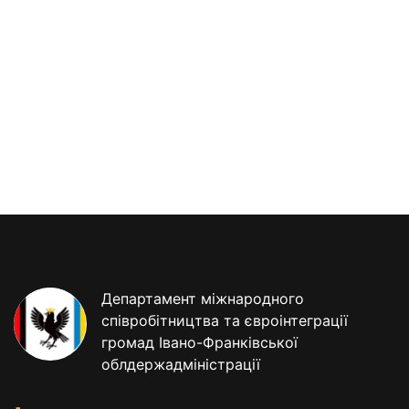
Департамент міжнародного
співробітництва та євроінтеграції
громад Івано-Франківської
облдержадміністрації