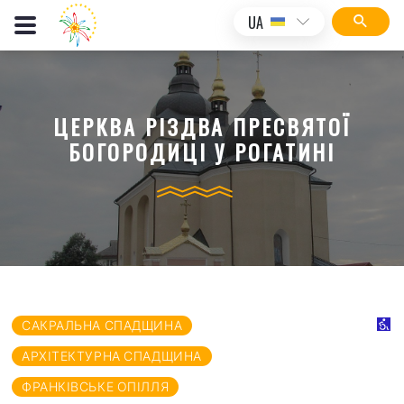
UA
ЦЕРКВА РІЗДВА ПРЕСВЯТОЇ
БОГОРОДИЦІ У РОГАТИНІ
САКРАЛЬНА СПАДЩИНА
АРХІТЕКТУРНА СПАДЩИНА
ФРАНКІВСЬКЕ ОПІЛЛЯ