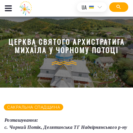
UA
ЦЕРКВА СВЯТОГО АРХИСТРАТИГА
МИХАЇЛА У ЧОРНОМУ ПОТОЦІ
САКРАЛЬНА СПАДЩИНА
Розташування:
с. Чорний Потік, Делятинська ТГ Надвірнянського р-ну