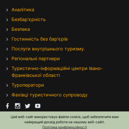
Аналітика
Безбар'єрність
Безпека
Гостинність без бар'єрів
Послуги внутрішнього туризму.
Регіональні партнери
Туристично-інформаційні центри Івано-
Франківської області
Туроператори
Фахівці туристичного супроводу
Цей веб-сайт використовує файли cookie, щоб забезпечити вам
найкращий досвід роботи на нашому веб-сайті.
Політика конфіденційності