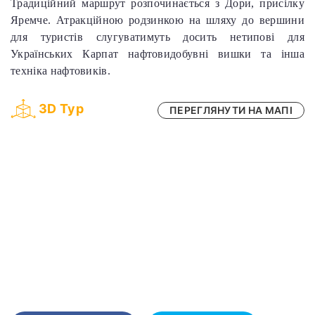
Традиційний маршрут розпочинається з Дори, присілку
Яремче. Атракційною родзинкою на шляху до вершини
для туристів слугуватимуть досить нетипові для
Українських Карпат нафтовидобувні вишки та інша
техніка нафтовиків.
3D Тур
ПЕРЕГЛЯНУТИ НА МАПІ