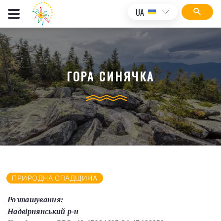
UA
ГОРА СИНЯЧКА
ПРИРОДНА СПАДЩИНА
Розташування:
Надвірнянський р-н