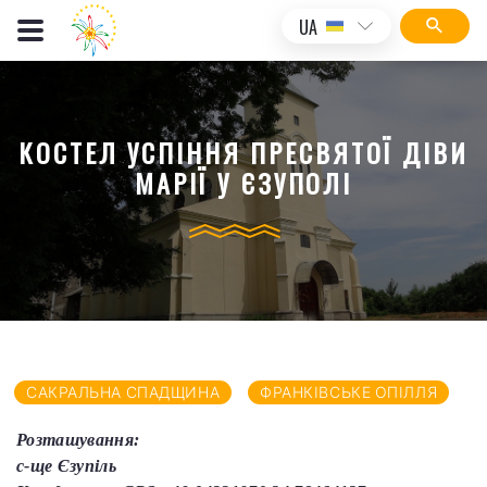
UA
КОСТЕЛ УСПІННЯ ПРЕСВЯТОЇ ДІВИ
МАРІЇ У ЄЗУПОЛІ
САКРАЛЬНА СПАДЩИНА
ФРАНКІВСЬКЕ ОПІЛЛЯ
Розташування:
с-ще Єзупіль