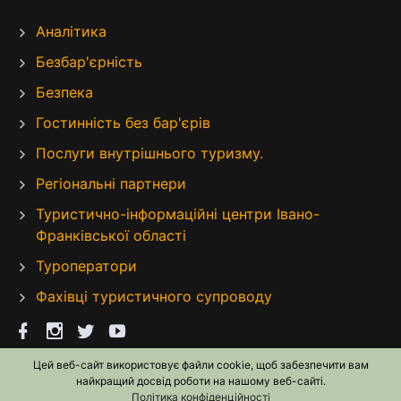
Аналітика
Безбар'єрність
Безпека
Гостинність без бар'єрів
Послуги внутрішнього туризму.
Регіональні партнери
Туристично-інформаційні центри Івано-
Франківської області
Туроператори
Фахівці туристичного супроводу
Цей веб-сайт використовує файли cookie, щоб забезпечити вам
найкращий досвід роботи на нашому веб-сайті.
Політика конфіденційності