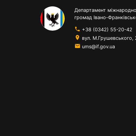
Департамент міжнародног
громад Івано-Франківськ
+38 (0342) 55-20-42
вул. М.Грушевського, 
ums@if.gov.ua