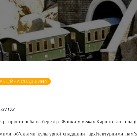
РАКЦІЙНА СПАДЩИНА
537173
 р. просто неба на березі р. Жонки у межах Карпатського нац
омими об’єктами культурної спадщини, архітектурними пам’