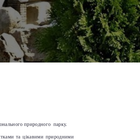
іонального природного парку.
ятками та цікавими природними