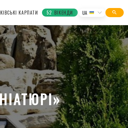
КІВСЬКІ КАРПАТИ
52
ВІКЕНДИ
UA
НІАТЮРІ»