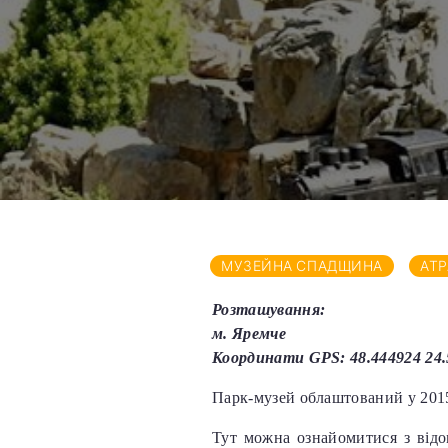
МУЗЕЙНА СПАДЩИНА
АТ
Розташування:
м. Яремче
Координати GPS: 48.444924 24.
Парк-музей облаштований у 2015
Тут можна ознайомитися з від