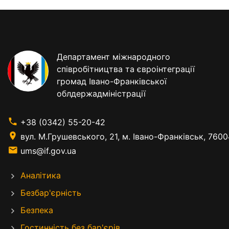
Департамент міжнародного
співробітництва та євроінтеграції
громад Івано-Франківської
облдержадміністрації
+38 (0342) 55-20-42
вул. М.Грушевського, 21, м. Івано-Франківськ, 7600
ums@if.gov.ua
Аналітика
Безбар'єрність
Безпека
Гостинність без бар'єрів