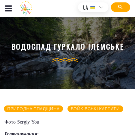
UA
ВОДОСПАД ГУРКАЛО ІЛЕМСЬКЕ
ПРИРОДНА СПАДЩИНА
БОЙКІВСЬКІ КАРПАТИ
Фото Sergiy You
Розташування: