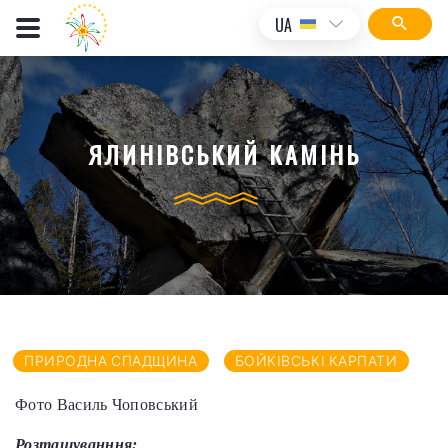
UA
ЯЛИНІВСЬКИЙ КАМІНЬ
ПРИРОДНА СПАДЩИНА
БОЙКІВСЬКІ КАРПАТИ
Фото Василь Чоповський
Розташуванння: