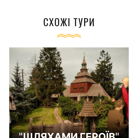
СХОЖІ ТУРИ
"ШЛЯХАМИ ГЕРОЇВ"