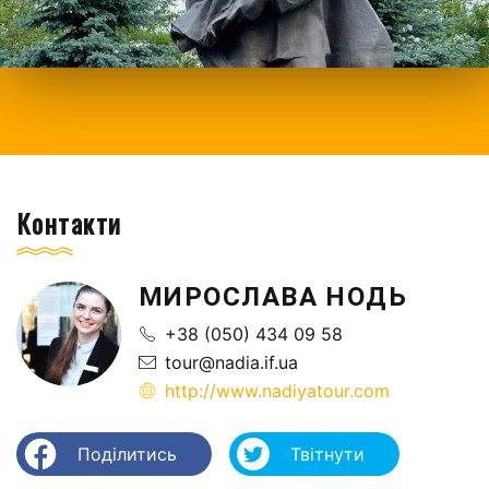
Контакти
МИРОСЛАВА НОДЬ
+38 (050) 434 09 58
tour@nadia.if.ua
http://www.nadiyatour.com
Поділитись
Твітнути