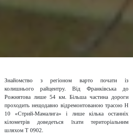
Знайомство з регіоном варто почати із
колишнього райцентру. Від Франківська до
Рожнятова лише 54 км. Більша частина дороги
проходить нещодавно відремонтованою трасою Н
10 «Стрий-Мамалига» і лише кілька останніх
кілометрів доведеться їхати територіальним
шляхом Т 0902.