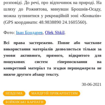
розповіді.
Д
о речі, про відпочинок на природі. На
шляху до Рожнятова, минувши Брошнів-Осаду,
можна зупинитися у рекреаційній зоні «Конвалія»
(GPS координати: 48.9838890 24.1605560).
Фото:
Іван Бондарев
,
Olek Shkil
.
Всі права застережено. Повне або часткове
використання матеріалів дозволяється тільки за
умови активного, прямого, відкритого для
пошукових систем гіперпосилання на
конкретний матеріал та згадки першоджерела не
нижче другого абзацу тексту.
30-06-2021
НЕВДОМА
МАНДРУЙ ПРИКАРПАТТЯМ
БОЙКІВСЬКІ КАРПАТИ