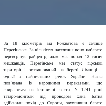
За 18 кілометрів від Рожнятова є селище
Перегінське. За кількістю населення воно набагато
перевершує райцентр, адже має понад 12 тисяч
мешканців. Перегінське має статус гірської
території і розташований на березі Лімниці –
однієї з найчистіших річок України. Назва
пов’язана із народними переказами, що
спираються на історичні факти. У 1241 році
татаро-монголи під проводом хана Батия
здійснили похід до Європи, захопивши багато