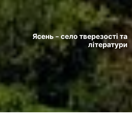
Ясень – село тверезості та
літератури