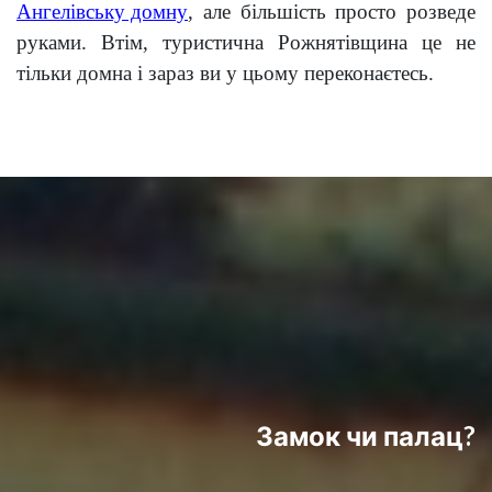
Ангелівську домну
, але більшість просто розведе
руками. Втім, туристична Рожнятівщина це не
тільки домна і зараз ви у цьому переконаєтесь.
Замок чи палац?