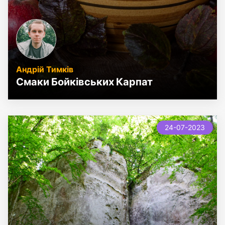
Андрій Тимків
Смаки Бойківських Карпат
new
24-07-2023