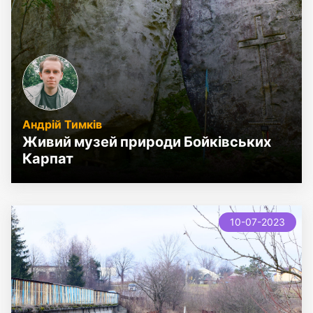
Андрій Тимків
Живий музей природи Бойківських
Карпат
new
10-07-2023