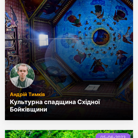
Андрій Тимків
Культурна спадщина Східної
Бойківщини
new
05-06-2023