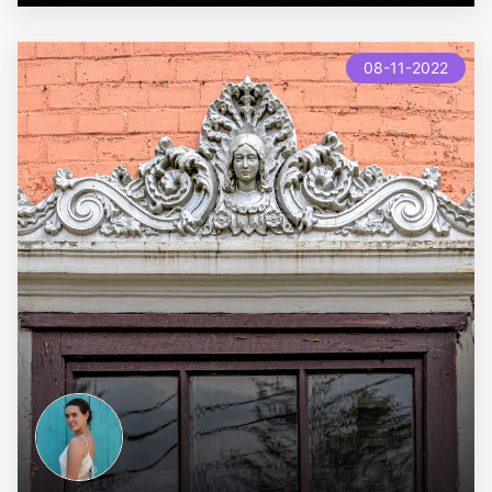
new
08-11-2022