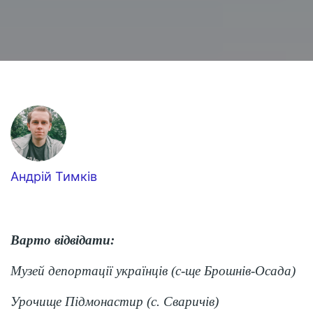
Андрій Тимків
Варто відвідати:
Музей депортації українців
(с-ще Брошнів-Осада)
Урочище Підмонастир (с. Сваричів)