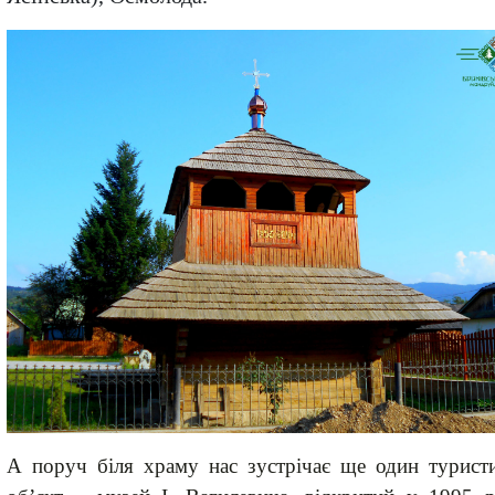
А поруч біля храму нас зустрічає ще один турист