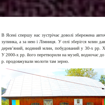
В Ясені спершу нас зустрічає доволі збережена авто
зупинка
,
а за нею і Лімниця.
У селі зберігся
млин
дав
дерев’яний
,
водяний млин
, побудований
у 30-х р
р. 
У 2000-х р
р. його
перетворили на музей,
водночас до
р. продовжували молоти там зерно.