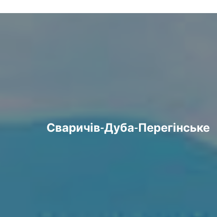
Сваричів-Дуба-Перегінське