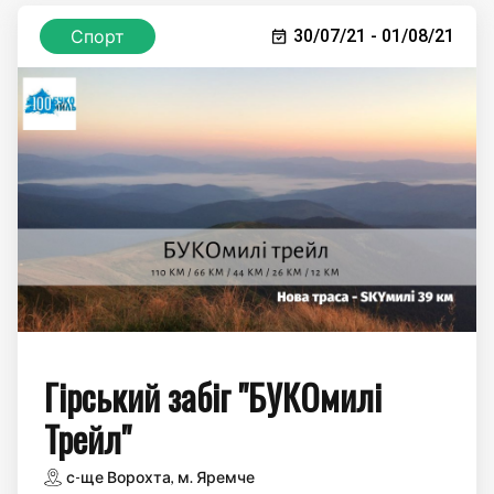
Спорт
30/07/21 - 01/08/21
Гірський забіг "БУКОмилі
Трейл"
с-ще Ворохта, м. Яремче