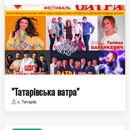
"Татарівська ватра"
с. Татарів