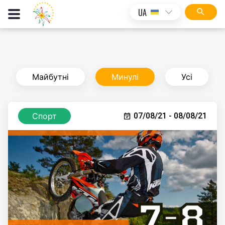
UA
Майбутні
Минулі
Усі
Спорт
07/08/21 - 08/08/21