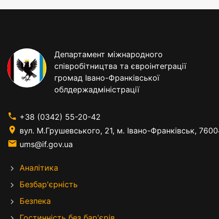
Департамент міжнародного
співробітництва та євроінтеграції
громад Івано-Франківської
облдержадміністрації
+38 (0342) 55-20-42
вул. М.Грушевського, 21, м. Івано-Франківськ, 7600
ums@if.gov.ua
Аналітика
Безбар'єрність
Безпека
Гостинність без бар'єрів