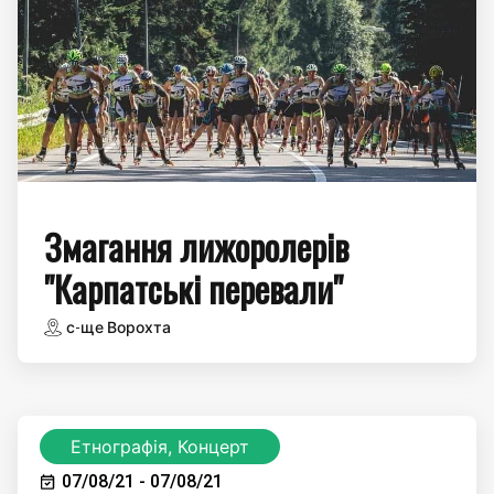
Змагання лижоролерів
"Карпатські перевали"
с-ще Ворохта
Етнографія, Концерт
07/08/21 - 07/08/21