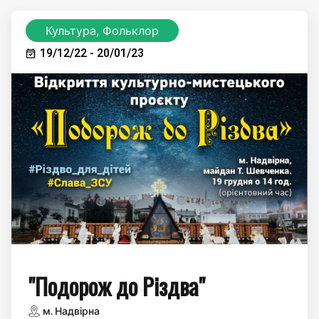
Культура, Фольклор
19/12/22 - 20/01/23
"Подорож до Різдва"
м. Надвірна