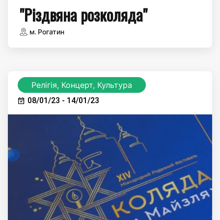
"Різдвяна розколяда"
м. Рогатин
Релігія, Концерт, Культура
08/01/23 - 14/01/23