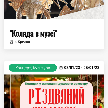
"Коляда в музеї"
с. Крилос
Концерт, Культура
08/01/23 - 08/01/23