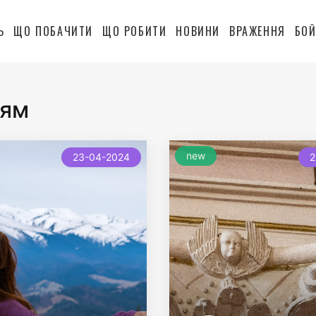
Ь
ЩО ПОБАЧИТИ
ЩО РОБИТИ
НОВИНИ
ВРАЖЕННЯ
БОЙ
тям
new
23-04-2024
2