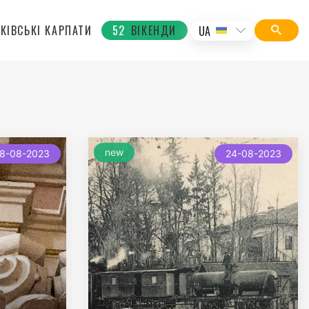
КІВСЬКІ КАРПАТИ
52
ВІКЕНДИ
UA
new
8-08-2023
24-08-2023