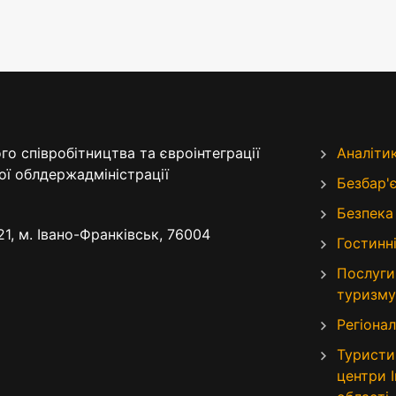
о співробітництва та євроінтеграції
Аналіти
ої облдержадміністрації
Безбар'
Безпека
21, м. Івано-Франківськ, 76004
Гостинні
Послуги
туризму
Регіонал
Туристи
центри 