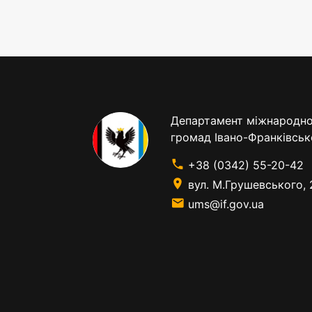
Департамент міжнародног
громад Івано-Франківськ
+38 (0342) 55-20-42
вул. М.Грушевського, 
ums@if.gov.ua