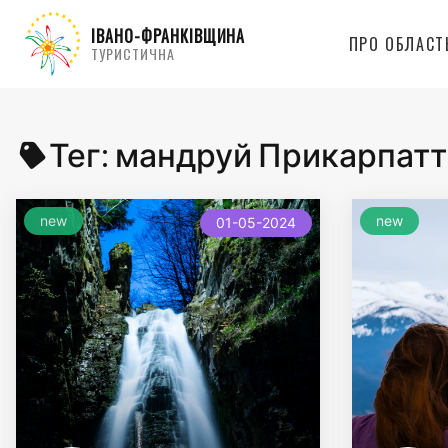
ІВАНО-ФРАНКІВЩИНА
ПРО ОБЛАСТ
ТУРИСТИЧНА
Тег:
мандруй Прикарпат
new
new
01-05-2024