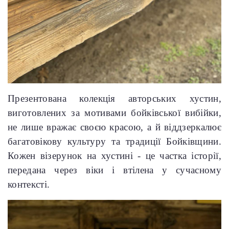
Презентована колекція авторських хустин,
виготовлених за мотивами бойківської вибійки,
не лише вражає своєю красою, а й віддзеркалює
багатовікову культуру та традиції Бойківщини.
Кожен візерунок на хустині - це частка історії,
передана через віки і втілена у сучасному
контексті.