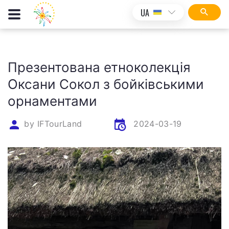
UA
Презентована етноколекція
Оксани Сокол з бойківськими
орнаментами
by
IFTourLand
2024-03-19