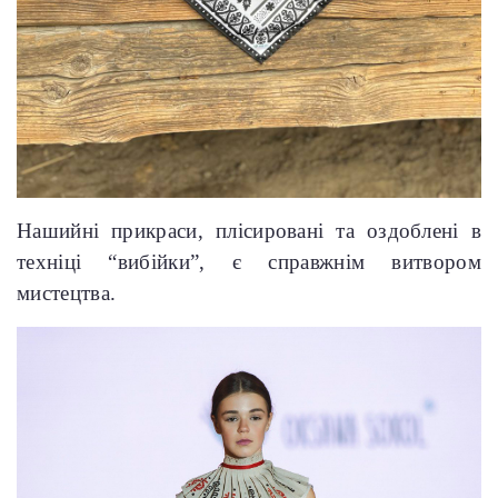
Нашийні прикраси, плісировані та оздоблені в
техніці “вибійки”, є справжнім витвором
мистецтва.