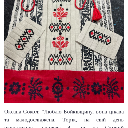
Оксана Сокол: “Люблю Бойківщину, вона цікава
та малодосліджена. Торік, на свій день
народження, провела 4 дні на Східній