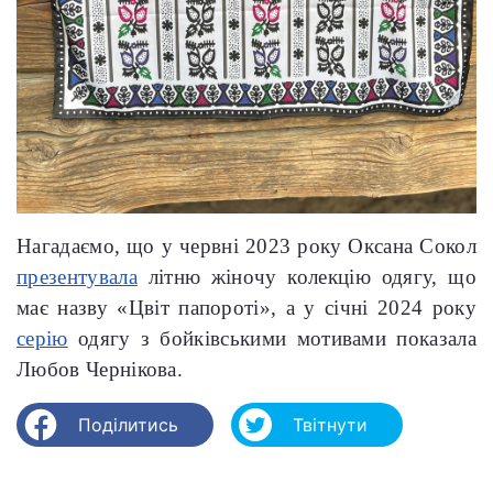
Нагадаємо, що у червні 2023 року Оксана Сокол
презентувала
літню жіночу колекцію одягу, що
має назву «Цвіт папороті», а у січні 2024 року
серію
одягу з бойківськими мотивами показала
Любов Чернікова.
Поділитись
Твітнути