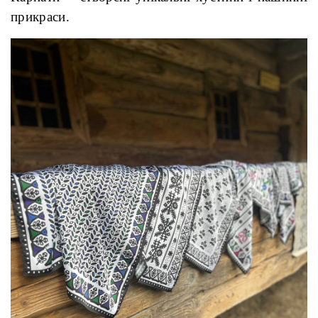
прикраси.