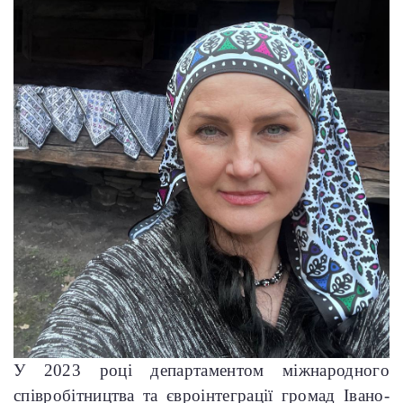
У 2023 році департаментом міжнародного
співробітництва та євроінтеграції громад Івано-