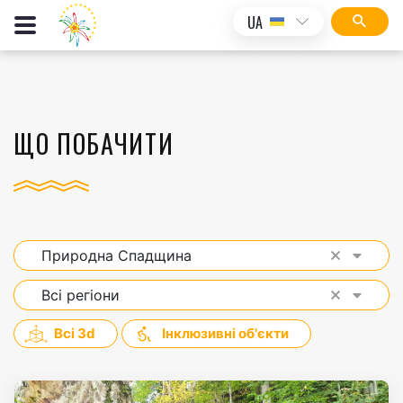
UA
ЩО ПОБАЧИТИ
Природна Спадщина
Всі регіони
Всі 3d
Інклюзивні об'єкти