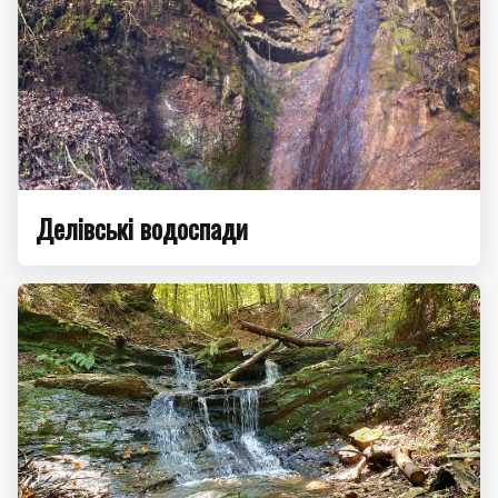
Делівські водоспади