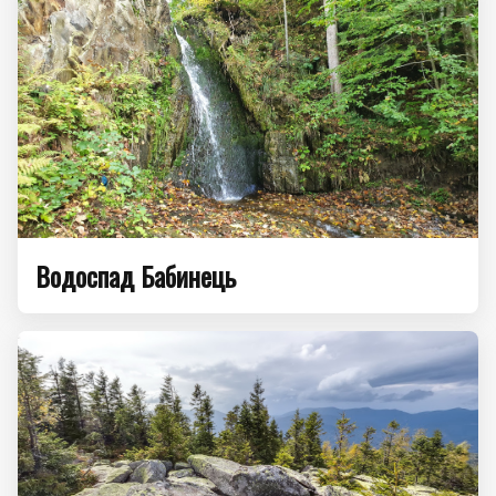
Водоспад Бабинець