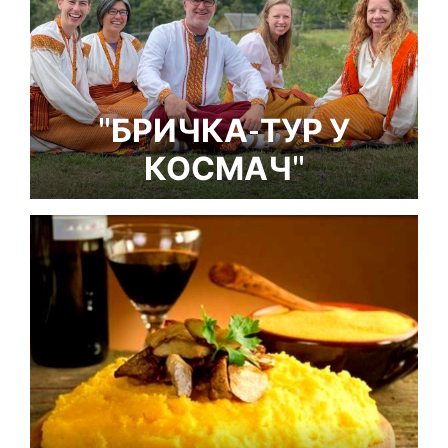
"БРИЧКА-ТУР У
КОСМАЧ"