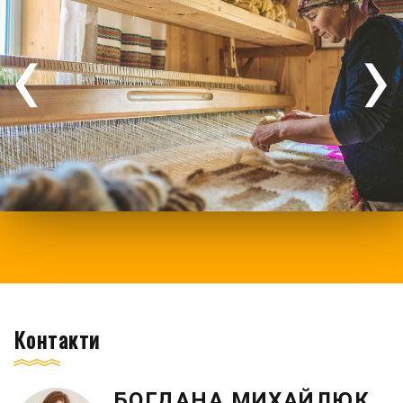
‹
›
Контакти
БОГДАНА МИХАЙЛЮК