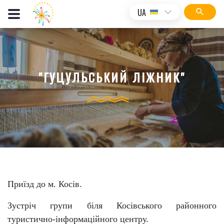
UA
"ГУЦУЛЬСЬКИЙ ЛІЖНИК"
Приїзд до м. Косів.
Зустріч групи біля Косівського районного
туристично-інформаційного центру.