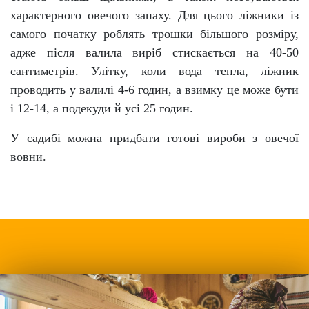
характерного овечого запаху. Для цього ліжники із
самого початку роблять трошки більшого розміру,
адже після валила виріб стискається на 40-50
сантиметрів. Улітку, коли вода тепла, ліжник
проводить у валилі 4-6 годин, а взимку це може бути
і 12-14, а подекуди й усі 25 годин.
У садибі можна придбати готові вироби з овечої
вовни.