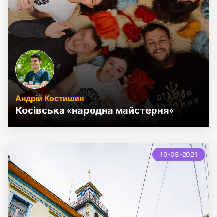
Андрій Костишин
Косівська «народна майстерня»
19-05-2021