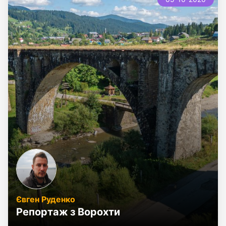
Євген Руденко
Репортаж з Ворохти