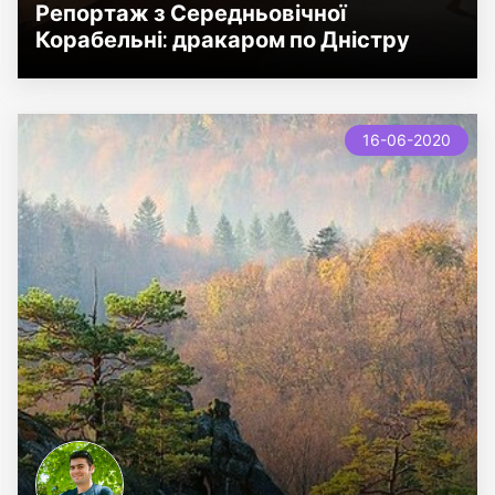
Репортаж з Середньовічної
Корабельні: дракаром по Дністру
16-06-2020