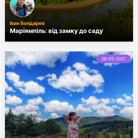
Іван Бондарев
Маріямпіль: від замку до саду
26-05-2021