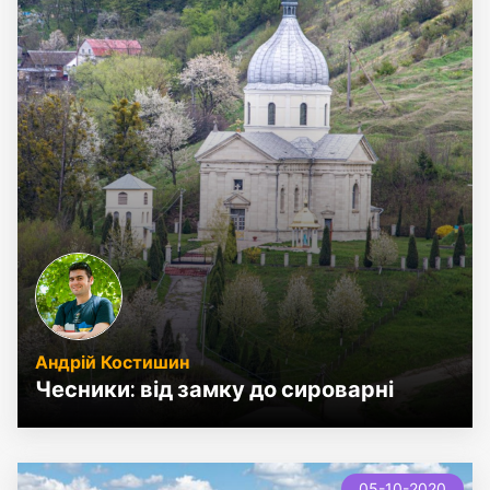
Андрій Костишин
Чесники: від замку до сироварні
05-10-2020