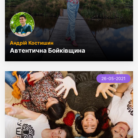
Андрій Костишин
Автентична Бойківщина
26-05-2021