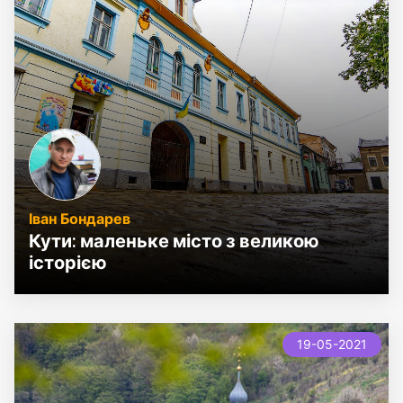
Іван Бондарев
Кути: маленьке місто з великою
історією
19-05-2021