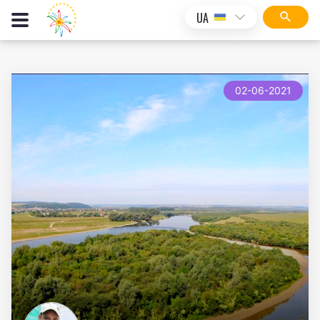
UA
02-06-2021