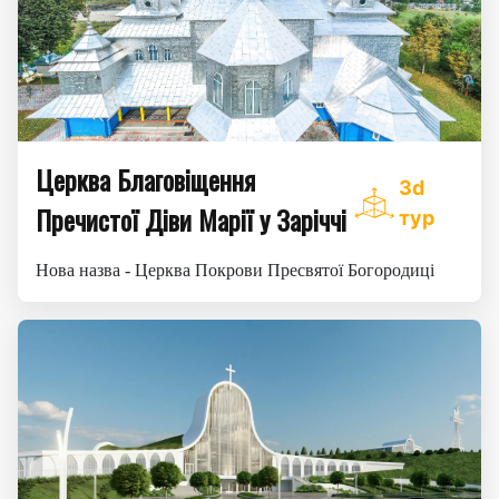
Церква Благовіщення
3d
Пречистої Діви Марії у Заріччі
тур
Нова назва - Церква Покрови Пресвятої Богородиці