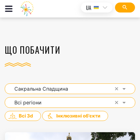
UA
ЩО ПОБАЧИТИ
Сакральна Спадщина
Всі регіони
Всі 3d
Інклюзивні об'єкти