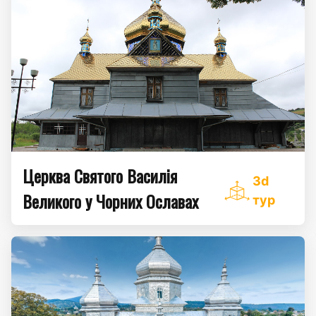
Церква Святого Василія
3d
Великого у Чорних Ославах
тур