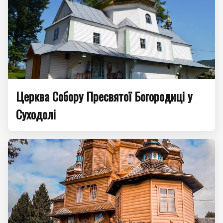
Церква Собору Пресвятої Богородиці у
Суходолі