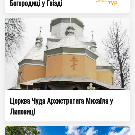
Богородиці у Гвізді
тур
Церква Чуда Архистратига Михаїла у
Липовиці