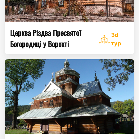
Церква Різдва Пресвятої
3d
Богородиці у Ворохті
тур