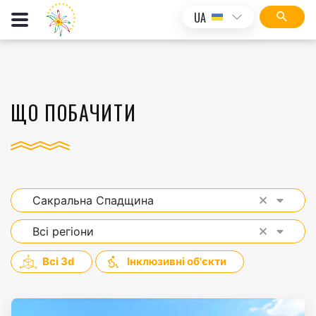
UA
ЩО ПОБАЧИТИ
Сакральна Спадщина
Всі регіони
Всі 3d
Інклюзивні об'єкти