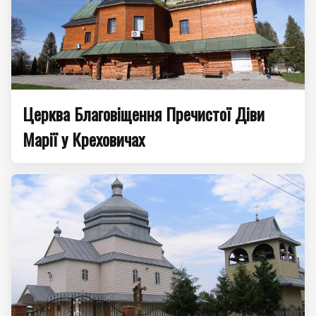
Церква Благовіщення Пречистої Діви
Марії у Креховичах