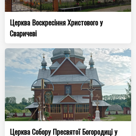
Церква Воскресіння Христового у
Сваричеві
Церква Собору Пресвятої Богородиці у