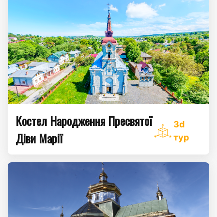
Костел Народження Пресвятої
3d
Діви Марії
тур