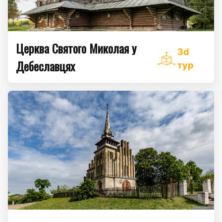
Церква Святого Миколая у
3d
Дебеславцях
тур