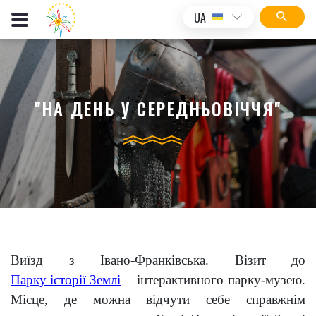
UA
"НА ДЕНЬ У СЕРЕДНЬОВІЧЧЯ"
Виїзд з Івано-Франківська. Візит до
Парку історії Землі
– інтерактивного парку-музею.
Місце, де можна відчути себе справжнім