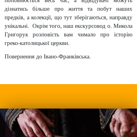
поповнюється весь час, а відвідувачі можуть
дізнатись більше про життя та побут наших
предків, а колекції, що тут зберігаються, направду
унікальні. Окрім того, наш екскурсовод о. Микола
Григорук розповість вам чимало про історію
греко-католицької церкви.
Повернення до Івано-Франківська.