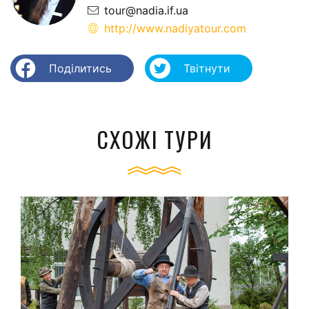
tour@nadia.if.ua
http://www.nadiyatour.com
Поділитись
Твітнути
СХОЖІ ТУРИ