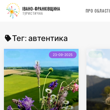
ІВАНО-ФРАНКІВЩИНА
ПРО ОБЛАСТ
ТУРИСТИЧНА
Тег:
автентика
new
new
23-09-2025