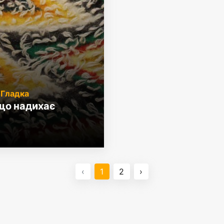
 Гладка
що надихає
‹
1
2
›