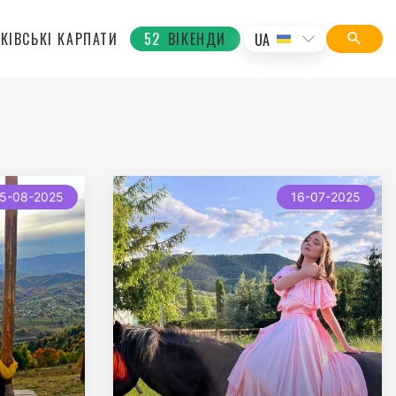
КІВСЬКІ КАРПАТИ
52
ВІКЕНДИ
UA
new
5-08-2025
16-07-2025