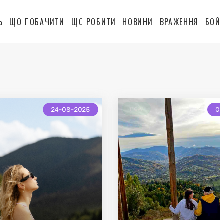
Ь
ЩО ПОБАЧИТИ
ЩО РОБИТИ
НОВИНИ
ВРАЖЕННЯ
БОЙ
new
24-08-2025
0