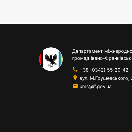
Департамент міжнародног
громад Івано-Франківськ
+38 (0342) 55-20-42
вул. М.Грушевського, 
ums@if.gov.ua