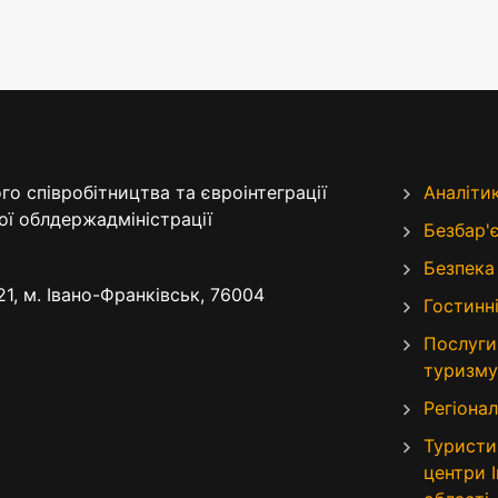
о співробітництва та євроінтеграції
Аналіти
ої облдержадміністрації
Безбар'
Безпека
21, м. Івано-Франківськ, 76004
Гостинні
Послуги
туризму
Регіонал
Туристи
центри 