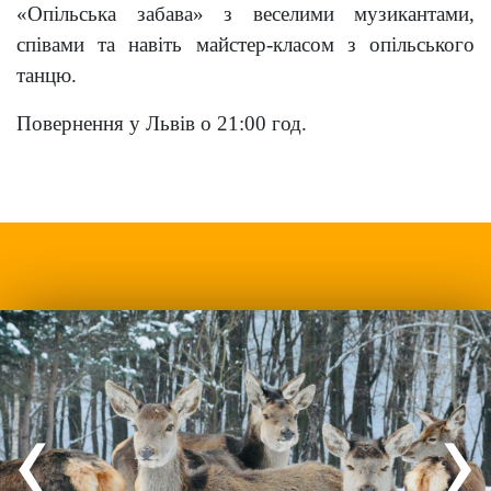
«Опільська забава» з веселими музикантами,
співами та навіть майстер-класом з опільського
танцю.
Повернення у Львів о 21:00 год.
‹
›