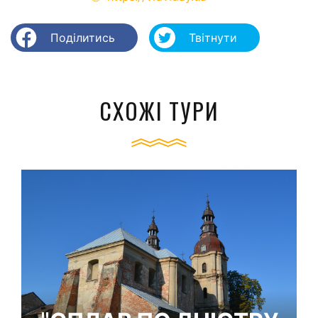
Поділитись
Твітнути
СХОЖІ ТУРИ