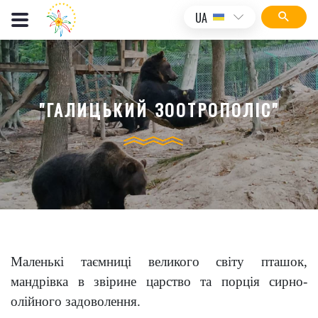
UA
"ГАЛИЦЬКИЙ ЗООТРОПОЛІС"
Маленькі таємниці великого світу пташок,
мандрівка в звірине царство та порція сирно-
олійного задоволення.