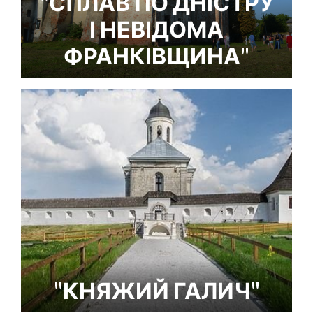
"СПЛАВ ПО ДНІСТРУ
І НЕВІДОМА
ФРАНКІВЩИНА"
"КНЯЖИЙ ГАЛИЧ"