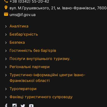
+38 (0342) 55-20-42
вул. М.Грушевського, 21, м. Івано-Франківськ, 7600
ums@if.gov.ua
Аналітика
Безбар'єрність
Безпека
Гостинність без бар'єрів
Послуги внутрішнього туризму.
Регіональні партнери
Туристично-інформаційні центри Івано-
Франківської області
Туроператори
Фахівці туристичного супроводу