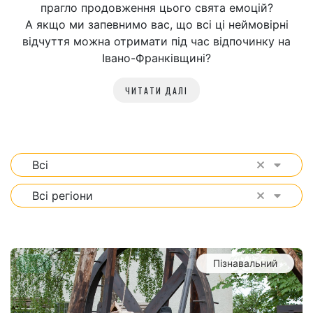
прагло продовження цього свята емоцій?
А якщо ми запевнимо вас, що всі ці неймовірні
відчуття можна отримати під час відпочинку на
Івано-Франківщині?
Всі
Всі регіони
new
Пізнавальний