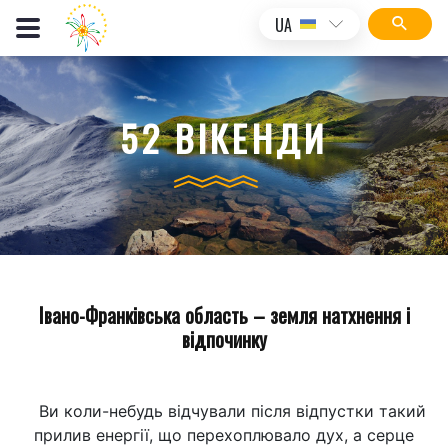
UA
52 ВІКЕНДИ
Івано-Франківська область – земля натхнення і
відпочинку
Ви коли-небудь відчували після відпустки такий
прилив енергії, що перехоплювало дух, а серце